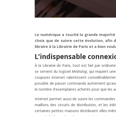
Le numérique a touché la grande majorité d
choix que de suivre cette évolution, afin
libraire à la Librairie de Paris et a bien v
L’indispensable connexi
À la Librairie de Paris, tout est fait par ordina
se servent du logiciel
Medialog
, qui requiert un
coupures internet ralentissent considérablement
possible de passer commande autrement qu’avec 
le nombre d’exemplaires achetés pour que les ach
Internet permet aussi de suivre les commandes 
maillons des circuits de distribution, et les édi
certaines petites maisons distribuent elles-mêmes