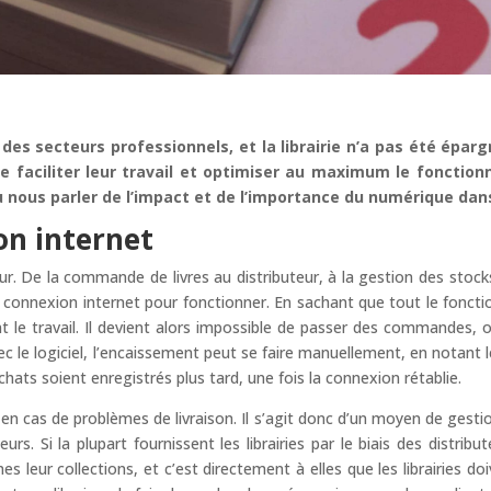
es secteurs professionnels, et la librairie n’a pas été épargn
 de faciliter leur travail et optimiser au maximum le fonctio
oulu nous parler de l’impact et de l’importance du numérique dan
on internet
teur. De la commande de livres au distributeur, à la gestion des stock
e connexion internet pour fonctionner. En sachant que tout le fonctionn
 le travail. Il devient alors impossible de passer des commandes, ou
le logiciel, l’encaissement peut se faire manuellement, en notant le
ats soient enregistrés plus tard, une fois la connexion rétablie.
en cas de problèmes de livraison. Il s’agit donc d’un moyen de gesti
teurs. Si la plupart fournissent les librairies par le biais des distri
 leur collections, et c’est directement à elles que les librairies doi