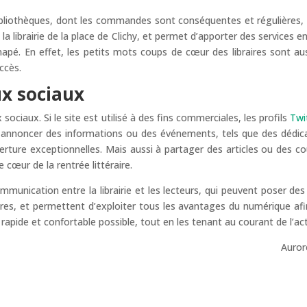
bibliothèques, dont les commandes sont conséquentes et régulières, 
la librairie de la place de Clichy, et permet d’apporter des services e
 canapé. En effet, les petits mots coups de cœur des libraires sont a
ccès.
ux sociaux
 sociaux. Si le site est utilisé à des fins commerciales, les profils
Twi
 annoncer des informations ou des événements, tels que des dédica
uverture exceptionnelles. Mais aussi à partager des articles ou des 
cœur de la rentrée littéraire.
nication entre la librairie et les lecteurs, qui peuvent poser des 
ires, et permettent d’exploiter tous les avantages du numérique afi
apide et confortable possible, tout en les tenant au courant de l’actua
Auror