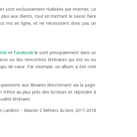
et sont exclusivement réalisées par internet. Le
n plus aux clients, tout en mettant le savoir-faire
ussi mis en ligne, et ne nécessitent donc pas un
tter
et
Facebook
le sont principalement dans un
ces ou des rencontres littéraires qui ont eu ou
coups de cœur. Par exemple, un album a été créé
questions aux libraires directement via la page.
n d’être au plus près des lecteurs et répondre à
lité littéraire.
e Landrot – Master 2 Métiers du livre 2017-2018