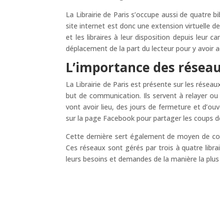
La Librairie de Paris s’occupe aussi de quatre 
site internet est donc une extension virtuelle de 
et les libraires à leur disposition depuis leur
déplacement de la part du lecteur pour y avoir a
L’importance des résea
La Librairie de Paris est présente sur les réseaux
but de communication. Ils servent à relayer ou
vont avoir lieu, des jours de fermeture et d’o
sur la page Facebook pour partager les coups de 
Cette dernière sert également de moyen de commu
Ces réseaux sont gérés par trois à quatre libra
leurs besoins et demandes de la manière la plus r