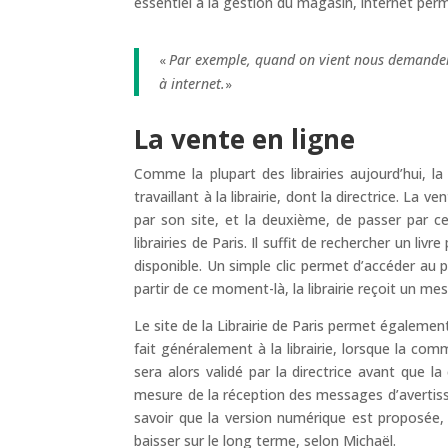
essentiel à la gestion du magasin, internet perme
Par exemple, quand on vient nous demande
«
à internet.
»
La vente en ligne
Comme la plupart des librairies aujourd’hui, la
travaillant à la librairie, dont la directrice. La
par son site, et la deuxième, de passer par c
librairies de Paris. Il suffit de rechercher un livr
disponible. Un simple clic permet d’accéder au pa
partir de ce moment-là, la librairie reçoit un m
Le site de la Librairie de Paris permet égaleme
fait généralement à la librairie, lorsque la com
sera alors validé par la directrice avant que 
mesure de la réception des messages d’avertisse
savoir que la version numérique est proposée,
baisser sur le long terme, selon Michaël.