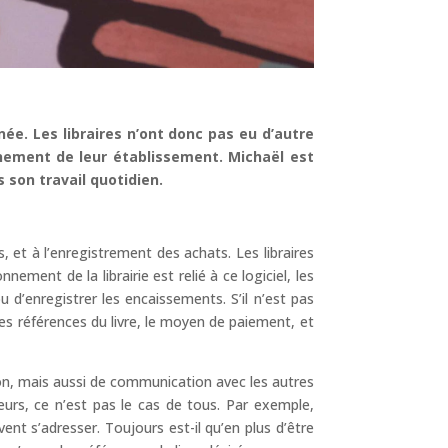
ée. Les libraires n’ont donc pas eu d’autre
nnement de leur établissement. Michaël est
s son travail quotidien.
s, et à l’enregistrement des achats. Les libraires
ement de la librairie est relié à ce logiciel, les
 d’enregistrer les encaissements. S’il n’est pas
s références du livre, le moyen de paiement, et
on, mais aussi de communication avec les autres
buteurs, ce n’est pas le cas de tous. Par exemple,
vent s’adresser. Toujours est-il qu’en plus d’être