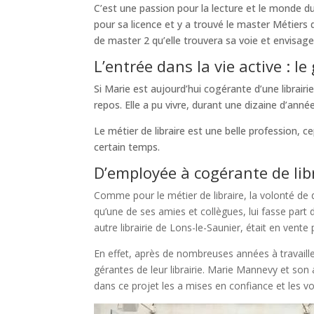
C’est une passion pour la lecture et le monde du l
pour sa licence et y a trouvé le master Métiers
de master 2 qu’elle trouvera sa voie et envisage
L’entrée dans la vie active : l
Si Marie est aujourd’hui cogérante d’une librai
repos. Elle a pu vivre, durant une dizaine d’année
Le métier de libraire est une belle profession, c
certain temps.
D’employée à cogérante de libr
Comme pour le métier de libraire, la volonté de
qu’une de ses amies et collègues, lui fasse part 
autre librairie de Lons-le-Saunier, était en vent
En effet, après de nombreuses années à travaille
gérantes de leur librairie. Marie Mannevy et son 
dans ce projet les a mises en confiance et les v