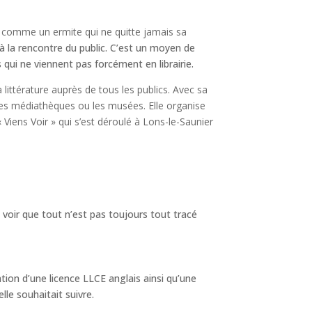
aire comme un ermite qui ne quitte jamais sa
r à la rencontre du public. C’est un moyen de
qui ne viennent pas forcément en librairie.
a littérature auprès de tous les publics. Avec sa
e les médiathèques ou les musées. Elle organise
« Viens Voir » qui s’est déroulé à Lons-le-Saunier
voir que tout n’est pas toujours tout tracé
tion d’une licence LLCE anglais ainsi qu’une
lle souhaitait suivre.