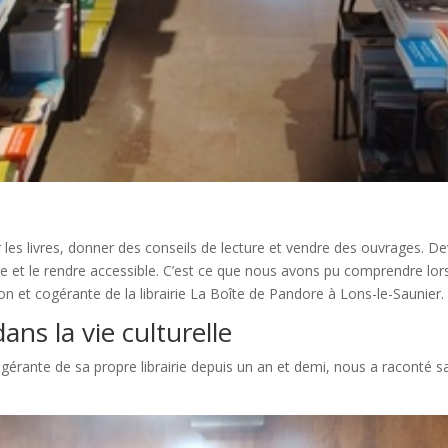
les livres, donner des conseils de lecture et vendre des ouvrages. Deven
livre et le rendre accessible. C’est ce que nous avons pu comprendre l
on et cogérante de la librairie La Boîte de Pandore à Lons-le-Saunier.
dans la vie culturelle
gérante de sa propre librairie depuis un an et demi, nous a raconté s