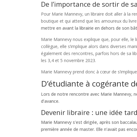
De l’importance de sortir de sa l
Pour Marie Mannevy, un libraire doit aller à la re
boutique et qui attend que les amoureux du livr
mettre en avant la librairie en dehors de son bâ
Marie Mannevy nous explique que, pour elle, le libr
collègue, elle s’implique alors dans diverses man
également des rencontres, parfois hors de sa libra
les 3,4 et 5 novembre 2023.
Marie Mannevy prend donc à cœur de s’impliquer da
D’étudiante à cogérante de 
Lors de notre rencontre avec Marie Mannevy, no
d’avance.
Devenir libraire : une idée tar
Marie Mannevy s’est dirigée, après son baccalaur
première année de master. Elle n’avait pas encore