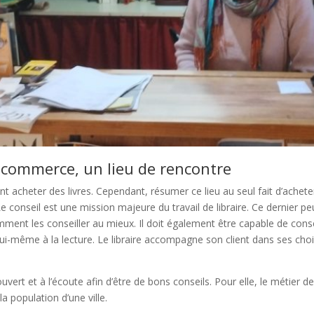
un commerce, un lieu de rencontre
t acheter des livres. Cependant, résumer ce lieu au seul fait d’achete
e conseil est une mission majeure du travail de libraire. Ce dernier 
ment les conseiller au mieux. Il doit également être capable de cons
lui-même à la lecture. Le libraire accompagne son client dans ses choix 
vert et à l’écoute afin d’être de bons conseils. Pour elle, le métier de
a population d’une ville.