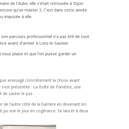
naire de l’Aube, elle s’était retrouvée à Dijon
 encore qu’un master 2. C’est dans cette année
eu imposée à elle.
 son parcours professionnel n’a pas été de tout
ance avant d’arriver à Lons-le-Saunier.
i nous plaise et que l’on puisse garder un
t pas envisagé concrètement la chose avant
é s’est présentée : La Boîte de Pandore, une
é de sauter le pas.
 de l’autre côté de la barrière en devenant les
it pu voir le jour en cogérance. Se lancer à deux