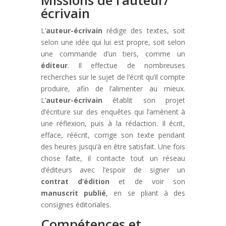
écrivain
L’
auteur-écrivain
rédige des textes, soit
selon une idée qui lui est propre, soit selon
une commande d’un tiers, comme un
éditeur
. Il effectue de nombreuses
recherches sur le sujet de l’écrit qu’il compte
produire, afin de l’alimenter au mieux.
L’
auteur-écrivain
établit son projet
d’écriture sur des enquêtes qui l’amènent à
une réflexion, puis à la rédaction. Il écrit,
efface, réécrit, corrige son texte pendant
des heures jusqu’à en être satisfait. Une fois
chose faite, il contacte tout un réseau
d’éditeurs avec l’espoir de signer un
contrat d’édition
et de voir son
manuscrit publié
, en se pliant à des
consignes éditoriales.
Compétences et