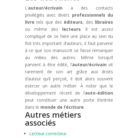
L’
auteur/écrivain
a des contacts
privilégiés avec divers
professionnels du
livre
tels que des
éditeurs
, des
libraires
ou même des
lecteurs
. Il est assez
compliqué de se faire une place au sein du
flot très important d’auteurs, il faut parvenir
à ce que son manuscrit se fasse remarquer
au milieu des autres. Même lorsqu’il
parvient à être édité, l’
auteur/écrivain
vit
rarement de son art grâce aux droits
d’auteur qu’il perçoit, il doit alors souvent
exercer un autre métier. À noter que le
développement récent de l’
auto-édition
peut constituer une autre porte d’entrée
dans le
monde de l’écriture
.
Autres métiers
associés
Lecteur-correcteur