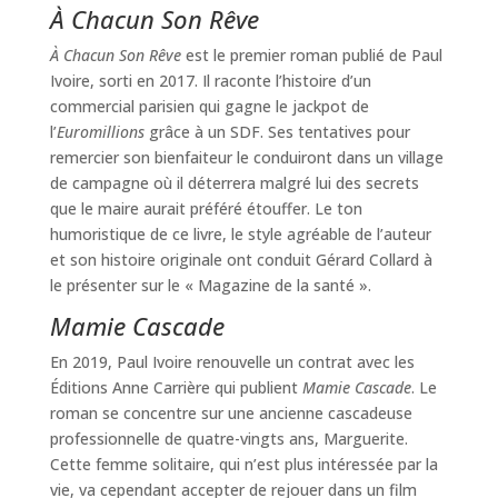
À Chacun Son Rêve
À Chacun Son Rêve
est le premier roman publié de Paul
Ivoire, sorti en 2017. Il raconte l’histoire d’un
commercial parisien qui gagne le jackpot de
l’
Euromillions
grâce à un SDF. Ses tentatives pour
remercier son bienfaiteur le conduiront dans un village
de campagne où il déterrera malgré lui des secrets
que le maire aurait préféré étouffer. Le ton
humoristique de ce livre, le style agréable de l’auteur
et son histoire originale ont conduit Gérard Collard à
le présenter sur le « Magazine de la santé ».
Mamie Cascade
En 2019, Paul Ivoire renouvelle un contrat avec les
Éditions Anne Carrière qui publient
Mamie Cascade
. Le
roman se concentre sur une ancienne cascadeuse
professionnelle de quatre-vingts ans, Marguerite.
Cette femme solitaire, qui n’est plus intéressée par la
vie, va cependant accepter de rejouer dans un film