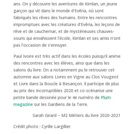
ans. On y découvre les aventures de Kimlan, un jeune
garçon qui vit dans le monde d’Evêria, où sont
fabriqués les rêves des humains. Entre les rencontres
impromptues avec les créatures d’Evêria, les leçons de
rêve et de cauchemar, et de mystérieuses chauves-
souris qui envahissent l’école, Kimlan et ses amis n’ont
pas l’occasion de s’ennuyer.
Paul Ivoire est très actif dans les écoles puisqu’il anime
des rencontres avec les élèves, ainsi que dans les
salons du livre. On a notamment pu le retrouver cet
automne aux salons Livres en Vigne au Clos Vougeot
et Livre dans la Boucle à Besançon. Il participe de plus
au prix des Incorruptibles 2020 et co-scénarise une
petite bande dessinée pour le 4e numéro de
Plum
magazine
sur les Gardiens de la Terre.
Sarah Girard – M2 Métiers du livre 2020-2021
Crédit photo : Cyrille Largillier