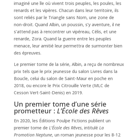
imaginé une île où vivent trois peuples, les poules, les
renards et les vipères. Chacun dans leur territoire, ils
sont reliés par le Triangle sans Nom, une zone de
non-droit. Quand Albin, un poussin, s’y aventure, il ne
s’attend pas à rencontrer un vipéreau, Célis, et une
renarde, Zora. Quand la guerre entre les peuples
menace, leur amitié leur permettra de surmonter bien
des épreuves.
Le premier tome de la série, Albin, a reçu de nombreux
prix tels que le prix jeunesse du salon Livres dans la
Boucle, celui du salon de Saint-Maur en poche en
2018, ou encore le Prix Citrouille Verte (MLC de
Cesson Vert-Saint-Denis) en 2019.
Un premier tome d’une série
prometteur :
L’École des Rêves
En 2020, les Éditions Poulpe Fictions publient un
premier tome de
L’École des Rêves
, intitulé
La
Promotion Neptune
, un roman jeunesse pour les 8-12