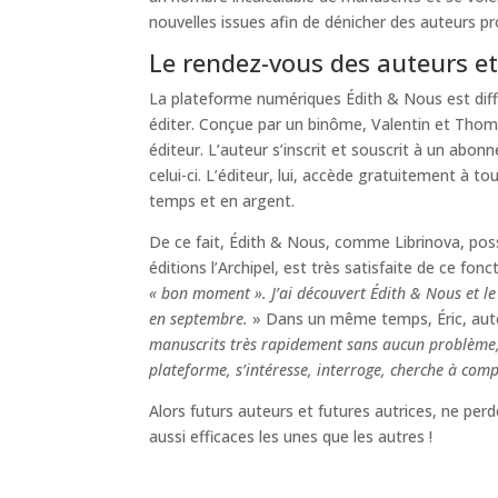
nouvelles issues afin de dénicher des auteurs 
Le rendez-vous des auteurs et
La plateforme numériques Édith & Nous est diffé
éditer. Conçue par un binôme, Valentin et Thoma
éditeur. L’auteur s’inscrit et souscrit à un ab
celui-ci. L’éditeur, lui, accède gratuitement à 
temps et en argent.
De ce fait, Édith & Nous, comme Librinova, pos
éditions l’Archipel, est très satisfaite de ce fo
« bon moment ». J’ai découvert Édith & Nous et le 
en septembre.
» Dans un même temps, Éric, auteu
manuscrits très rapidement sans aucun problème, c
plateforme, s’intéresse, interroge, cherche à comp
Alors futurs auteurs et futures autrices, ne per
aussi efficaces les unes que les autres !