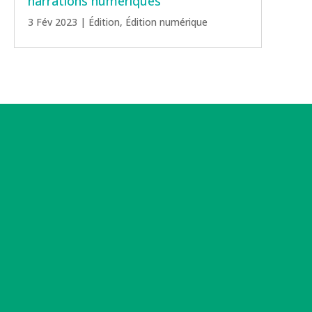
narrations numériques
3 Fév 2023
|
Édition
,
Édition numérique