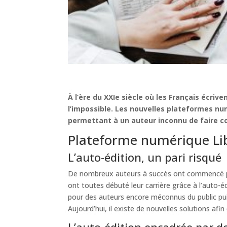
À l’ère du XXIe siècle où les Français écrive
l’impossible. Les nouvelles plateformes nu
permettant à un auteur inconnu de faire c
Plateforme numérique Libri
L’auto-édition, un pari risqué
De nombreux auteurs à succès ont commencé par
ont toutes débuté leur carrière grâce à l’auto
pour des auteurs encore méconnus du public puis
Aujourd’hui, il existe de nouvelles solutions afi
L’auto-édition encadrée par de