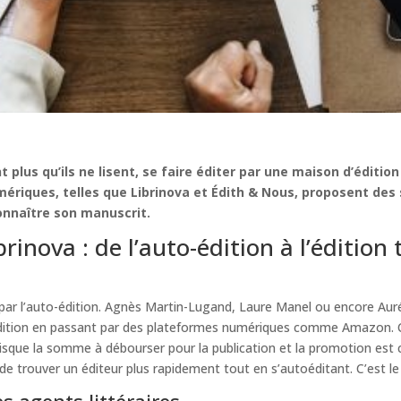
nt plus qu’ils ne lisent, se faire éditer par une maison d’éditi
mériques, telles que Librinova et Édith & Nous, proposent des
onnaître son manuscrit.
nova : de l’auto-édition à l’édition 
 l’auto-édition. Agnès Martin-Lugand, Laure Manel ou encore Auré
-édition en passant par des plateformes numériques comme Amazon. Ce
que la somme à débourser pour la publication et la promotion est co
n de trouver un éditeur plus rapidement tout en s’autoéditant. C’est l
s agents littéraires