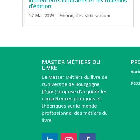
influenceurs littéraires et les maisons
d’édition
17 Mar 2023
|
Édition
,
Réseaux sociaux
MASTER MÉTIERS DU
PR
LIVRE
Anci
Le Master Métiers du livre de
Ress
l’Université de Bourgogne
(Dijon) propose d’acquérir les
compétences pratiques et
théoriques sur le monde
professionnel des métiers du
livre.