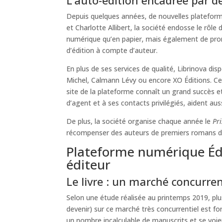
Depuis quelques années, de nouvelles plateformes
et Charlotte Allibert, la société endosse le rôl
numérique qu’en papier, mais également de promo
d’édition à compte d’auteur.
En plus de ses services de qualité, Librinova di
Michel, Calmann Lévy ou encore XO Éditions. Ce
site de la plateforme connaît un grand succès e
d’agent et à ses contacts privilégiés, aident auss
De plus, la société organise chaque année le
Pri
récompenser des auteurs de premiers romans dont
Plateforme numérique Édit
éditeur
Le livre : un marché concurren
Selon une étude réalisée au printemps 2019, plu
devenir) sur ce marché très concurrentiel est fo
un nombre incalculable de manuscrits et se voien