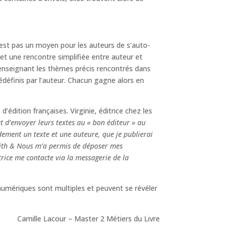
’est pas un moyen pour les auteurs de s’auto-
et une rencontre simplifiée entre auteur et
 renseignant les thèmes précis rencontrés dans
édéfinis par l’auteur. Chacun gagne alors en
ition françaises. Virginie, éditrice chez les
 et d’envoyer leurs textes au « bon éditeur » au
idement un texte et une auteure, que je publierai
Édith & Nous m’a permis de déposer mes
rice me contacte via la messagerie de la
umériques sont multiples et peuvent se révéler
Camille Lacour – Master 2 Métiers du Livre