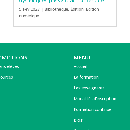
dyslexiques passent au numérique
5 Fév 2023
|
Bibliothèque
,
Édition
,
Édition
numérique
OMOTIONS
MENU
ens élèves
Accueil
ources
La formation
Les enseignants
Modalités d’inscription
Formation continue
Blog