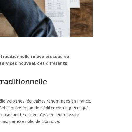
on traditionnelle relève presque de
 services nouveaux et différents
traditionnelle
lie Valognes, écrivaines renommées en France,
tte autre façon de s’éditer est un pari risqué
nséquente et rien n’assure leur réussite.
e cas, par exemple, de Librinova.